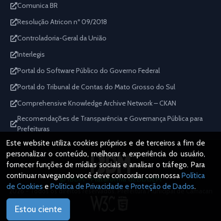
Comunica BR
Resolução Atricon nº 09/2018
Controladoria-Geral da União
Interlegis
Portal do Software Público do Governo Federal
Portal do Tribunal de Contas do Mato Grosso do Sul
Comprehensive Knowledge Archive Network – CKAN
Recomendações de Transparência e Governança Pública para
Prefeituras
Este website utiliza cookies próprios e de terceiros a fim de
personalizar o conteúdo, melhorar a experiência do usuário,
fornecer funções de mídias sociais e analisar o tráfego. Para
continuar navegando você deve concordar com nossa
Política
IBDM - Plataforma GEDDOEM
de Cookies
e
Política de Privacidade e Proteção de Dados
.
2026 - Todos os direitos reservados. Prefeitura Municipal de Camacan
Estou ciente