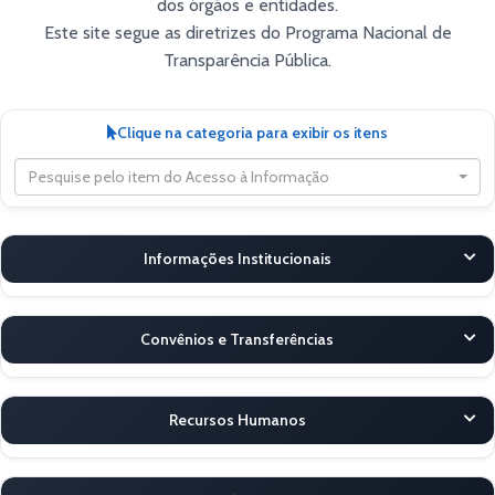
dos órgãos e entidades.
Este site segue as diretrizes do Programa Nacional de
Transparência Pública.
Clique na categoria para exibir os itens
Pesquise pelo item do Acesso à Informação
Informações Institucionais
Convênios e Transferências
Recursos Humanos