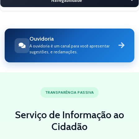
Navegabilidade
Ouvidoria
A ouvidoria é um canal para você apresentar
sugestões, e reclamações.
TRANSPARÊNCIA PASSIVA
Serviço de Informação ao
Cidadão