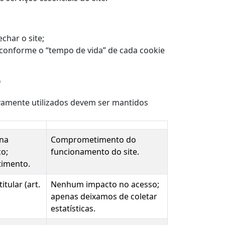
char o site;
conforme o “tempo de vida” de cada cookie
e
ivamente utilizados devem ser mantidos
 na
Comprometimento do
ço;
funcionamento do site.
imento.
tular (art.
Nenhum impacto no acesso;
apenas deixamos de coletar
estatísticas.