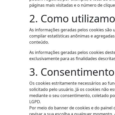
páginas mais visitadas e o número de clique
2. Como utilizamo
As informações geradas pelos cookies são u
compilar estatísticas anônimas e agregadas
conteúdo.
As informações geradas pelos cookies deste 
exclusivamente para as finalidades descritas
3. Consentimento
Os cookies estritamente necessários ao fu
solicitado pelo usuário. Já os cookies não 
mediante o seu consentimento, coletado por m
LGPD.
Por meio do banner de cookies e do painel 
revisar a sua escolha a qualquer momento. A