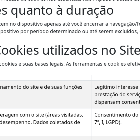
es quanto à duração
m no dispositivo apenas até você encerrar a navegação/fe
sitivo por período determinado ou até serem excluídos, 
ookies utilizados no Sit
cookies e suas bases legais. As ferramentas e cookies efet
onamento do site e de suas funções
Legítimo interesse
prestação do servi
dispensam consent
ragem com o site (áreas visitadas,
Consentimento do ti
 o desempenho. Dados coletados de
7º, I, LGPD).