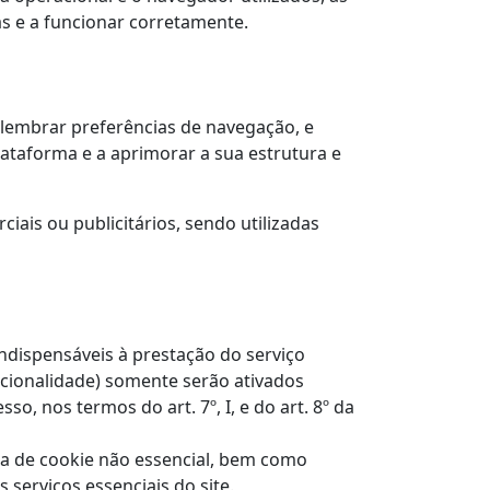
as e a funcionar corretamente.
 lembrar preferências de navegação, e
ataforma e a aprimorar a sua estrutura e
iais ou publicitários, sendo utilizadas
dispensáveis à prestação do serviço
ncionalidade) somente serão ativados
, nos termos do art. 7º, I, e do art. 8º da
ia de cookie não essencial, bem como
serviços essenciais do site.