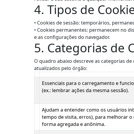
4. Tipos de Cooki
•
Cookies de sessão: temporários, permanece
•
Cookies permanentes: permanecem no dispo
e as configurações do navegador.
5. Categorias de C
O quadro abaixo descreve as categorias de 
atualizados pelo órgão:
Essenciais para o carregamento e funci
(ex.: lembrar ações da mesma sessão).
Ajudam a entender como os usuários inte
tempo de visita, erros), para melhorar
forma agregada e anônima.