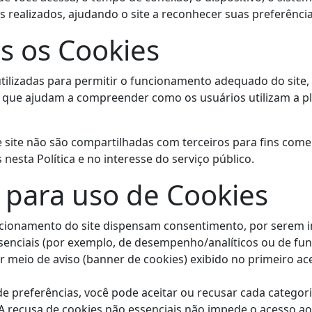
s realizados, ajudando o site a reconhecer suas preferênci
s os Cookies
tilizadas para permitir o funcionamento adequado do site,
 que ajudam a compreender como os usuários utilizam a pl
site não são compartilhadas com terceiros para fins comerc
 nesta Política e no interesse do serviço público.
 para uso de Cookies
ncionamento do site dispensam consentimento, por serem in
essenciais (por exemplo, de desempenho/analíticos ou de fu
eio de aviso (banner de cookies) exibido no primeiro acesso
de preferências, você pode aceitar ou recusar cada categor
 recusa de cookies não essenciais não impede o acesso aos 