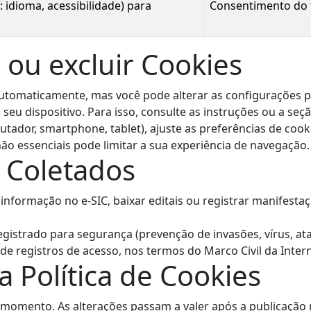
 idioma, acessibilidade) para
Consentimento do ti
 ou excluir Cookies
utomaticamente, mas você pode alterar as configurações p
eu dispositivo. Para isso, consulte as instruções ou a seç
mputador, smartphone, tablet), ajuste as preferências de co
ão essenciais pode limitar a sua experiência de navegação.
 Coletados
informação no e-SIC, baixar editais ou registrar manifesta
egistrado para segurança (prevenção de invasões, vírus, a
 registros de acesso, nos termos do Marco Civil da Interne
a Política de Cookies
r momento. As alterações passam a valer após a publicação