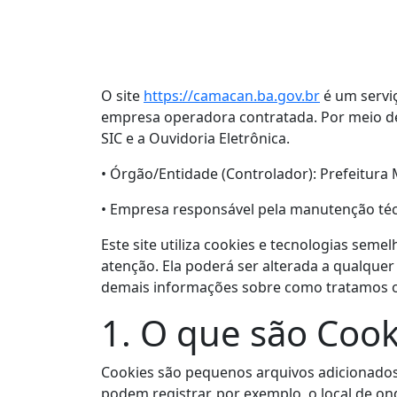
O site
https://camacan.ba.gov.br
é um serviç
empresa operadora contratada. Por meio del
SIC e a Ouvidoria Eletrônica.
•
Órgão/Entidade (Controlador): Prefeitura
•
Empresa responsável pela manutenção téc
Este site utiliza cookies e tecnologias seme
atenção. Ela poderá ser alterada a qualquer
demais informações sobre como tratamos os
1. O que são Cook
Cookies são pequenos arquivos adicionados
podem registrar, por exemplo, o local de on