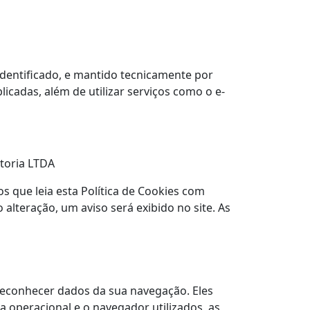
identificado, e mantido tecnicamente por
cadas, além de utilizar serviços como o e-
toria LTDA
os que leia esta Política de Cookies com
alteração, um aviso será exibido no site. As
reconhecer dados da sua navegação. Eles
a operacional e o navegador utilizados, as