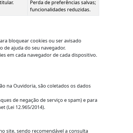
tular.
Perda de preferências salvas;
funcionalidades reduzidas.
ara bloquear cookies ou ser avisado
ão de ajuda do seu navegador.
okies em cada navegador de cada dispositivo.
ção na Ouvidoria, são coletados os dados
taques de negação de serviço e spam) e para
t (Lei 12.965/2014).
 no site, sendo recomendável a consulta