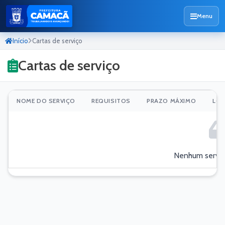
Menu
Início
Cartas de serviço
Cartas de serviço
NOME DO SERVIÇO
REQUISITOS
PRAZO MÁXIMO
LOC
Nenhum serviç