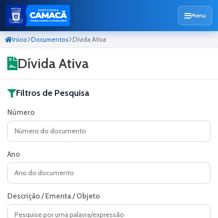
Menu
Início
Documentos
Dívida Ativa
Dívida Ativa
Filtros de Pesquisa
Número
Ano
Descrição / Ementa / Objeto