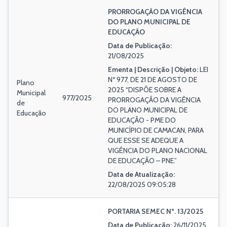
PRORROGAÇÃO DA VIGÊNCIA
DO PLANO MUNICIPAL DE
EDUCAÇÃO
Data de Publicação:
21/08/2025
Ementa | Descrição | Objeto:
LEI
Nº 977, DE 21 DE AGOSTO DE
Plano
2025 “DISPÕE SOBRE A
Municipal
977/2025
PRORROGAÇÃO DA VIGÊNCIA
de
DO PLANO MUNICIPAL DE
Educação
EDUCAÇÃO - PME DO
MUNICÍPIO DE CAMACAN, PARA
QUE ESSE SE ADEQUE A
VIGÊNCIA DO PLANO NACIONAL
DE EDUCAÇÃO – PNE.”
Data de Atualização:
22/08/2025 09:05:28
PORTARIA SEMEC Nº. 13/2025
Data de Publicação:
26/11/2025