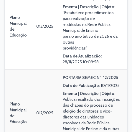
Ementa | Descrição | Objeto:
“Estabelece procedimentos
Plano
para realização de
Municipal
matrículas na Rede Pública
013/2025
de
Municipal de Ensino
Educação
para o ano letivo de 2026 e dá
outras
providências.”
Data de Atualização:
28/11/2025 10:09:58
PORTARIA SEMEC Nº. 12/2025
Data de Publicação:
10/11/2025
Ementa | Descrição | Objeto:
Publica resultado das inscrições
Plano
das chapas do processo de
Municipal
eleição de diretores e vice-
012/2025
de
diretores das unidades
Educação
escolares da Rede Pública
Municipal de Ensino e dá outras