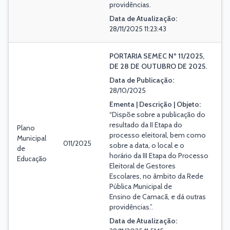
providências.
Data de Atualização:
28/11/2025 11:23:43
PORTARIA SEMEC Nº 11/2025,
DE 28 DE OUTUBRO DE 2025.
Data de Publicação:
28/10/2025
Ementa | Descrição | Objeto:
“Dispõe sobre a publicação do
resultado da II Etapa do
Plano
processo eleitoral, bem como
Municipal
011/2025
sobre a data, o local e o
de
horário da III Etapa do Processo
Educação
Eleitoral de Gestores
Escolares, no âmbito da Rede
Pública Municipal de
Ensino de Camacã, e dá outras
providências.”.
Data de Atualização: