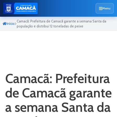
Menu
Camacã: Prefeitura de Camacã garante a semana Santa da
Início
população e distribui 12 toneladas de peixe
Camacã: Prefeitura
de Camacã garante
a semana Santa da