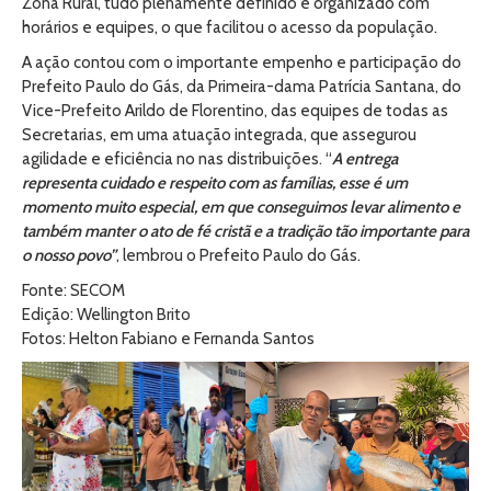
Zona Rural, tudo plenamente definido e organizado com
horários e equipes, o que facilitou o acesso da população.
A ação contou com o importante empenho e participação do
Prefeito Paulo do Gás, da Primeira-dama Patrícia Santana, do
Vice-Prefeito Arildo de Florentino, das equipes de todas as
Secretarias, em uma atuação integrada, que assegurou
agilidade e eficiência no nas distribuições. “
A entrega
representa cuidado e respeito com as famílias, esse é um
momento muito especial, em que conseguimos levar alimento e
também manter o ato de fé cristã e a tradição tão importante para
o nosso povo”
, lembrou o Prefeito Paulo do Gás.
Fonte: SECOM
Edição: Wellington Brito
Fotos: Helton Fabiano e Fernanda Santos