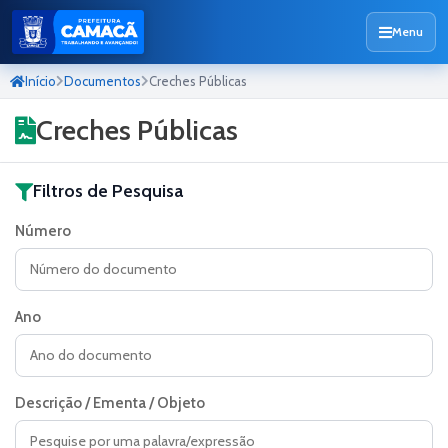
Menu
Início
Documentos
Creches Públicas
Creches Públicas
Filtros de Pesquisa
Número
Ano
Descrição / Ementa / Objeto