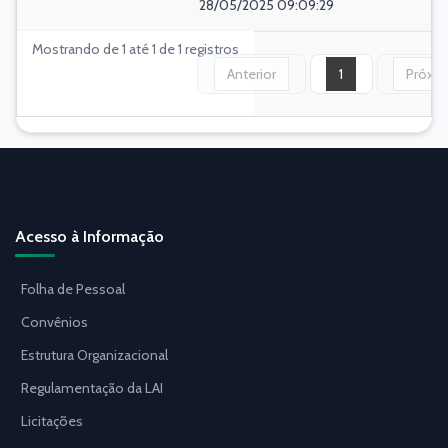
28/05/2025 09:09:29
Mostrando de 1 até 1 de 1 registros
Anterior
1
Próxi
Acesso à Informação
Folha de Pessoal
Convênios
Estrutura Organizacional
Regulamentação da LAI
Licitações