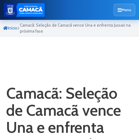
Menu
Camacã: Seleção de Camacã vence Una e enfrenta Jussari na
Início
próxima fase
Camacã: Seleção
de Camacã vence
Una e enfrenta