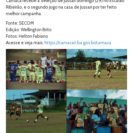
Camacã recebe a Seleção de Jussari domingo (29) no Estádio
Ribeirão, e o segundo jogo na casa de Jussari por ter feito
melhor campanha.
Fonte: SECOM
Edição: Wellington Brito
Fotos: Helton Fabiano
Acesse e veja mais:
https://camacan.ba.gov.br/camaca