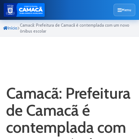
Menu
Camacã: Prefeitura de Camacã é contemplada com um novo
Início
ônibus escolar
Camacã: Prefeitura
de Camacã é
contemplada com