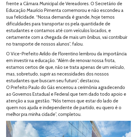
frente a Câmara Municipal de Vereadores. O Secretário de
Educação Maurício Pimenta comemorou e não escondeu a
sua felicidade. “Nossa demanda é grande, hoje temos
dificuldades para transportar os pela quantidade de
estudantes e contamos até com veículos locados, e
certamente com a chegada de mais um ônibus, vai contribuir
no transporte de nossos alunos”, falou.
O Vice-Prefeito Arildo de Florentino lembrou da importância
em investir na educação. “Além de renovar nossa frota,
estamos certos de que, não se trata apenas de um veículo,
mas, sobretudo, suprir as necessidades dos nossos
estudantes que buscam seu futuro”, destacou.
O Prefeito Paulo do Gás encerrou a cerimônia agradecendo
ao Governos Estadual e Federal que tem dado todo apoio e
atenção a sua gestão. “Nós temos que estar do lado de
quem nos ajuda e independente de partido, eu quero é o
melhor pra minha cidade”, completou.