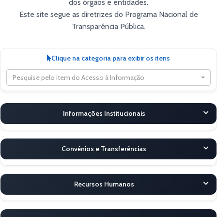
dos órgãos e entidades.
Este site segue as diretrizes do Programa Nacional de
Transparência Pública.
Clique na categoria para exibir os itens
Pesquise pelo item do Acesso à Informação
Informações Institucionais
Convênios e Transferências
Recursos Humanos