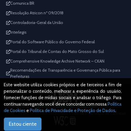
Comunica BR
Resolução Atricon nº 09/2018
Controladoria-Geral da União
Interlegis
Portal do Software Público do Governo Federal
Portal do Tribunal de Contas do Mato Grosso do Sul
Comprehensive Knowledge Archive Network – CKAN
Recomendações de Transparência e Governança Pública para
Prefeituras
Este website utiliza cookies próprios e de terceiros a fim de
personalizar o conteúdo, melhorar a experiência do usuário,
fornecer funções de mídias sociais e analisar o tráfego. Para
continuar navegando você deve concordar com nossa
Política
IBDM - Plataforma GEDDOEM
de Cookies
e
Política de Privacidade e Proteção de Dados
.
2026 - Todos os direitos reservados. Prefeitura Municipal de Camacan
Estou ciente