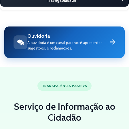
Navegabilidade
Ouvidoria
A ouvidoria é um canal para você apresentar
sugestões, e reclamações.
TRANSPARÊNCIA PASSIVA
Serviço de Informação ao
Cidadão