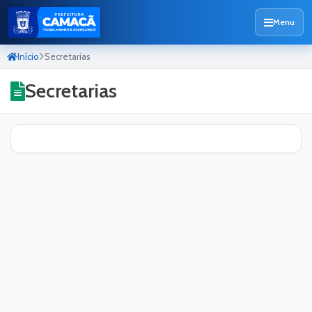
Menu
Início
Secretarias
Secretarias