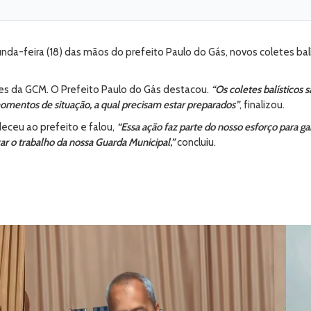
da-feira (18) das mãos do prefeito Paulo do Gás, novos coletes balí
s da GCM. O Prefeito Paulo do Gás destacou.
“Os coletes balísticos 
omentos de situação, a qual precisam estar preparados”
, finalizou.
eceu ao prefeito e falou,
“Essa ação faz parte do nosso esforço para ga
zar o trabalho da nossa Guarda Municipal,”
concluiu.