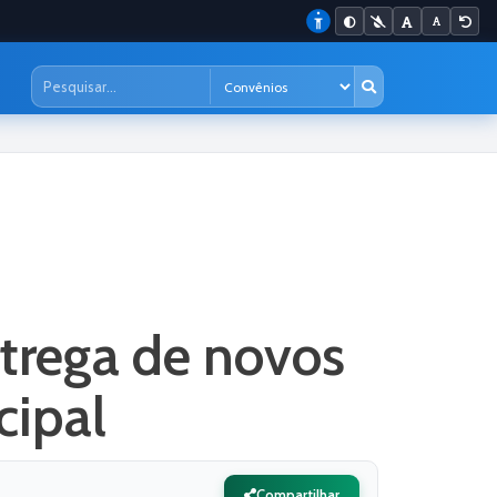
ntrega de novos
cipal
Compartilhar