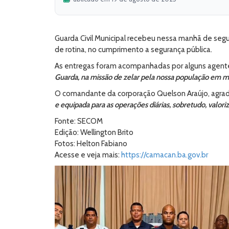
Guarda Civil Municipal recebeu nessa manhã de segun
de rotina, no cumprimento a segurança pública.
As entregas foram acompanhadas por alguns agente
Guarda, na missão de zelar pela nossa população em m
O comandante da corporação Quelson Araújo, agrad
e equipada para as operações diárias, sobretudo, valori
Fonte: SECOM
Edição: Wellington Brito
Fotos: Helton Fabiano
Acesse e veja mais:
https://camacan.ba.gov.br