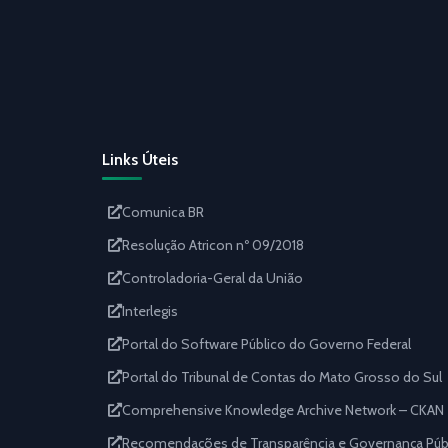
Links Úteis
Comunica BR
Resolução Atricon nº 09/2018
Controladoria-Geral da União
Interlegis
Portal do Software Público do Governo Federal
Portal do Tribunal de Contas do Mato Grosso do Sul
Comprehensive Knowledge Archive Network – CKAN
Recomendações de Transparência e Governança Públi