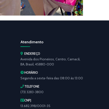
Atendimento
ENDEREÇO
Avenida dos Pioneiros, Centro, Camacã,
BA, Brasil, 45880-000
HORÁRIO
Segunda a sexta-feira das 08:00 às 13:00
TELEFONE
(73) 3283-3800
CNPJ
13.682.398/0001-35