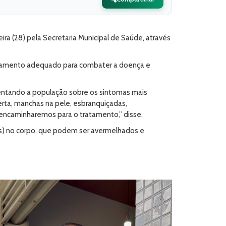
ra (28) pela Secretaria Municipal de Saúde, através
tratamento adequado para combater a doença e
ientando a população sobre os sintomas mais
lerta, manchas na pele, esbranquiçadas,
encaminharemos para o tratamento,” disse.
s) no corpo, que podem ser avermelhados e