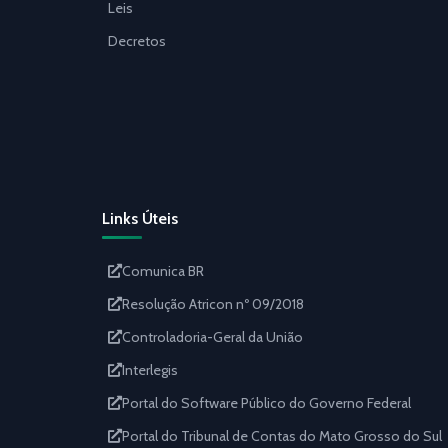
Leis
Decretos
Links Úteis
Comunica BR
Resolução Atricon nº 09/2018
Controladoria-Geral da União
Interlegis
Portal do Software Público do Governo Federal
Portal do Tribunal de Contas do Mato Grosso do Sul