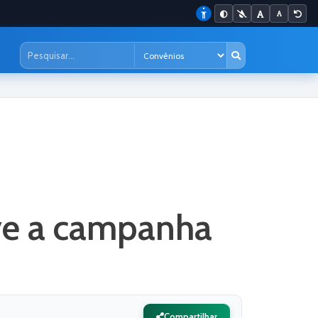
ve a campanha
Compartilhar