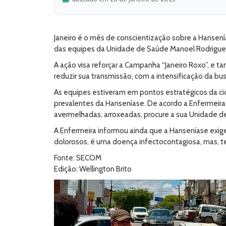
Janeiro é o mês de conscientização sobre a Hansení
das equipes da Unidade de Saúde Manoel Rodrigues 
A ação visa reforçar a Campanha “Janeiro Roxo”, e
reduzir sua transmissão, com a intensificação da bu
As equipes estiveram em pontos estratégicos da ci
prevalentes da Hanseníase. De acordo a Enfermeira M
avermelhadas, arroxeadas, procure a sua Unidade d
A Enfermeira informou ainda que a Hanseníase exi
dolorosos, é uma doença infectocontagiosa, mas, t
Fonte: SECOM
Edição: Wellington Brito