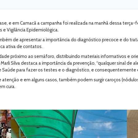
ase, e em Camacã a campanha foi realizada na manhã dessa terça-fei
e Vigilância Epidemiológica.
 também de apresentar a importância do diagnóstico precoce e do 
sca ativa de contatos.
dade próximo ao semáforo, distribuindo materiais informativos e or
arli Silva destaca a importância da prevenção, “qualquer sinal de a
e Saúde para fazer os testes e o diagnóstico, e consequentemente 
ge atenção e em alguns casos, também podem surgir caroços (nódulo
em cura.