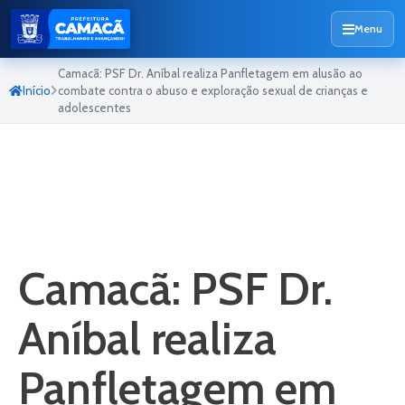
Menu
Camacã: PSF Dr. Aníbal realiza Panfletagem em alusão ao
Início
combate contra o abuso e exploração sexual de crianças e
adolescentes
Camacã: PSF Dr.
Aníbal realiza
Panfletagem em