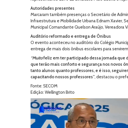
Autoridades presentes
Marcaram também presenças o Secretário de Adminis
Infraestrutura e Mobilidade Urbana Ednam Xavier, Se
Municipal Comandante Quelson Araújo, Vereadora Va
Auditório reformado e entrega de Ônibus
O evento aconteceu no auditório do Colégio Municip
entrega de mais dois ônibus escolares para servirem
“Muito
feliz em ter participado dessa jornada que 
que terão mais conforto e segurança nos novos ôn
tanto alunos quanto professores, e é isso, seguir
capacitando nossos professores”
, destacou o pref
Fonte: SECOM
Edição: Wellington Brito