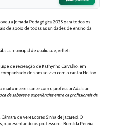
omoveu a Jornada Pedagógica 2025 para todos os
nais de apoio de todas as unidades de ensino da
ica municipal de qualidade, refletir
ipe de recreação de Kathynho Carvalho, em
s, acompanhado de som ao vivo com o cantor Helton
tra muito interessante com o professor Adailson
a de saberes e experiências entre os profissionais da
a Câmara de vereadores Sinha de Jacareci, O
s, representando os professores Romilda Pereira,