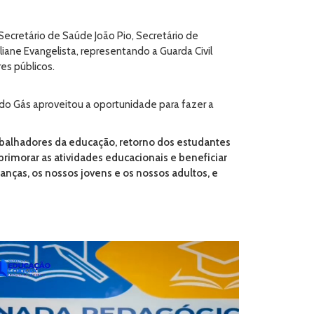
ecretário de Saúde João Pio, Secretário de
liane Evangelista, representando a Guarda Civil
es públicos.
 do Gás aproveitou a oportunidade para fazer a
trabalhadores da educação, retorno dos estudantes
imorar as atividades educacionais e beneficiar
nças, os nossos jovens e os nossos adultos, e