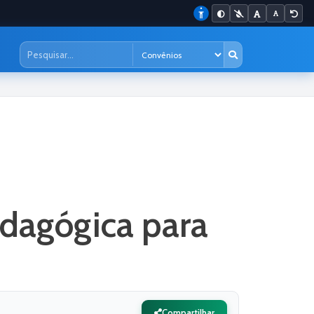
edagógica para
Compartilhar