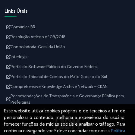
Links Úteis
Comunica BR
Resolução Atricon nº 09/2018
Controladoria-Geral da União
Interlegis
Portal do Software Público do Governo Federal
Portal do Tribunal de Contas do Mato Grosso do Sul
Comprehensive Knowledge Archive Network – CKAN
Recomendações de Transparência e Governança Pública para
Prefeituras
Este website utiliza cookies próprios e de terceiros a fim de
personalizar o conteúdo, melhorar a experiência do usuário,
fornecer funções de mídias sociais e analisar o tráfego. Para
continuar navegando você deve concordar com nossa
Política
IBDM - Plataforma GEDDOEM