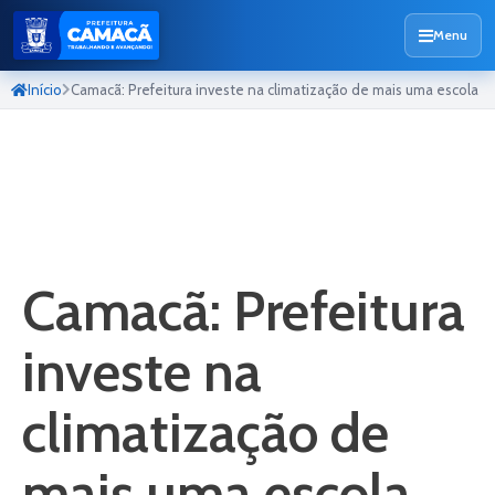
Menu
Início
Camacã: Prefeitura investe na climatização de mais uma escola
Camacã: Prefeitura
investe na
climatização de
mais uma escola