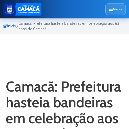
Menu
Camacã: Prefeitura hasteia bandeiras em celebração aos 63
Início
anos de Camacã
Camacã: Prefeitura
hasteia bandeiras
em celebração aos