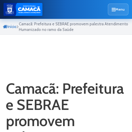
Menu
Camacã: Prefeitura e SEBRAE promovem palestra Atendimento
Início
Humanizado no ramo da Saúde
Camacã: Prefeitura
e SEBRAE
promovem