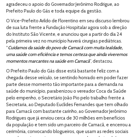
agradeceu o apoio do Governador Jerônimo Rodrigue, ao
Prefeito Paulo do Gás e toda equipe da gestão.
O Vice-Prefeito Arildo de Florentino em seu discurso lembrou
de sua luta frente a Fundação Hospitalar agora sob a direção
do Instituto São Vicente, e anunciou que a partir do dia 24
pela primeira vez no município haverá cirurgias pediátricas.
“
Cuidamos da saúde do povo de Camacã com muita lealdade,
uma saúde com eficiência e temos certeza que ainda viveremos
momentos marcantes na saúde em Camacã
”, destacou.
O Prefeito Paulo do Gás disse está bastante feliz com a
chegada desse veículo, se sentindo honrado em poder fazer
parte desse momento tão importante para a demanda na
saúde do município, parabenizou o vereador Coca da Saúde
pelo empenho, o Secretário João Pio pelo trabalho frente a
Secretaria, ao Deputado Euclides Fernandes que tem olhado
para Camacã com bastante carinho, ao Governador Jerônimo
Rodrigues que já enviou cerca de 30 milhões em benefícios
da população e tem sido um parceiro de Camacã, e encerrou a
cerimônia, convocando blogueiros, que usam as redes sociais