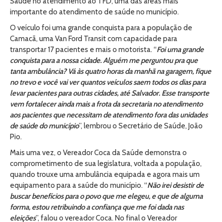
Saúde no atendimento ao TFD, uma das áreas mais
importante do atendimento de saúde no município.
O veículo foi uma grande conquista para a população de
Camacã, uma Van Ford Transit com capacidade para
transportar 17 pacientes e mais o motorista. “
Foi uma grande
conquista para a nossa cidade. Alguém me perguntou pra que
tanta ambulância? Vá às quatro horas da manhã na garagem, fique
no trevo e você vai ver quantos veículos saem todos os dias para
levar pacientes para outras cidades, até Salvador. Esse transporte
vem fortalecer ainda mais a frota da secretaria no atendimento
aos pacientes que necessitam de atendimento fora das unidades
de saúde do município
”, lembrou o Secretário de Saúde, João
Pio.
Mais uma vez, o Vereador Coca da Saúde demonstra o
comprometimento de sua legislatura, voltada a população,
quando trouxe uma ambulância equipada e agora mais um
equipamento para a saúde do município. “
Não irei desistir de
buscar benefícios para o povo que me elegeu, e que de alguma
forma, estou retribuindo a confiança que me foi dada nas
eleições
”, falou o vereador Coca. No final o Vereador