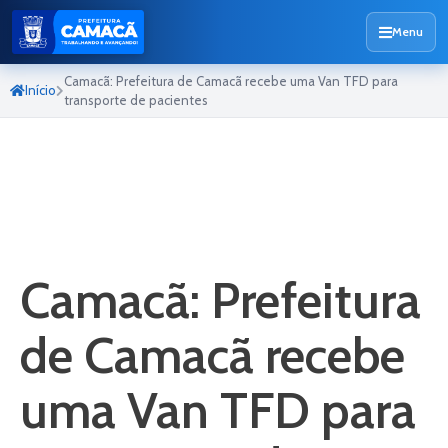
Menu
Camacã: Prefeitura de Camacã recebe uma Van TFD para
Início
transporte de pacientes
Camacã: Prefeitura
de Camacã recebe
uma Van TFD para