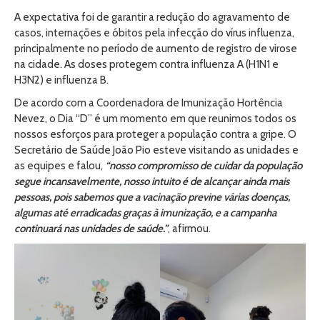
A expectativa foi de garantir a redução do agravamento de
casos, internações e óbitos pela infecção do vírus influenza,
principalmente no período de aumento de registro de virose
na cidade. As doses protegem contra influenza A (H1N1 e
H3N2) e influenza B.
De acordo com a Coordenadora de Imunização Hortência
Nevez, o Dia “D” é um momento em que reunimos todos os
nossos esforços para proteger a população contra a gripe. O
Secretário de Saúde João Pio esteve visitando as unidades e
as equipes e falou,
“nosso compromisso de cuidar da população
segue incansavelmente, nosso intuito é de alcançar ainda mais
pessoas, pois sabemos que a vacinação previne várias doenças,
algumas até erradicadas graças à imunização, e a campanha
continuará nas unidades de saúde.”
, afirmou.