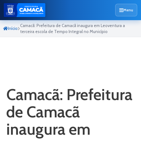
Menu
Camacã: Prefeitura de Camacã inaugura em Leoventura a
Início
terceira escola de Tempo Integral no Município
Camacã: Prefeitura
de Camacã
inaugura em