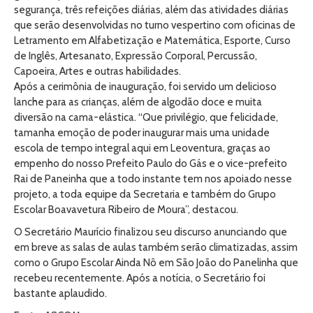
segurança, três refeições diárias, além das atividades diárias
que serão desenvolvidas no turno vespertino com oficinas de
Letramento em Alfabetização e Matemática, Esporte, Curso
de Inglês, Artesanato, Expressão Corporal, Percussão,
Capoeira, Artes e outras habilidades.
Após a cerimônia de inauguração, foi servido um delicioso
lanche para as crianças, além de algodão doce e muita
diversão na cama-elástica. “Que privilégio, que felicidade,
tamanha emoção de poder inaugurar mais uma unidade
escola de tempo integral aqui em Leoventura, graças ao
empenho do nosso Prefeito Paulo do Gás e o vice-prefeito
Rai de Paneinha que a todo instante tem nos apoiado nesse
projeto, a toda equipe da Secretaria e também do Grupo
Escolar Boavavetura Ribeiro de Moura”, destacou.
O Secretário Maurício finalizou seu discurso anunciando que
em breve as salas de aulas também serão climatizadas, assim
como o Grupo Escolar Ainda Nô em São João do Panelinha que
recebeu recentemente. Após a notícia, o Secretário foi
bastante aplaudido.