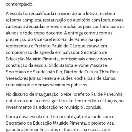
contemplado.
A escola foi requalificada no início do ano letivo, recebeu
reforma completa, restauração do auditório com forro, novas
carteiras adequadas e novo imobiliários para conforto para os
alunos e todo corpo docente. A entrega contou com as
presenças, do Vice-prefeito Rai de Panelinha que
representou o Prefeito Paulo do Gás que estava em
compromisso de agenda em Salvador, Secretário de
Educação Maurício Pimenta, profissionais envolvidos na
construção da escola, Gildo Batista e Ivonei Mascate,
Secretário de Saúde João Pio, Diretor de Cultura Théu Reis,
Vereadores Julinao Ferreira e Eudes Rocha, pais de alunos,
comunidade e demais servidores públicos.
No discurso de inauguração, o vice-prefeito Rai de Panelinha
enfatizou que “a nossa gestão não tem medido esforços, no
investimento da educação no município”, concluiu.
Com a nova escola em Tempo Integral, de acordo com o
Secretário de Educação Maurício Pimenta, o projeto visa
garantir a permanência dos estudantes na escola com