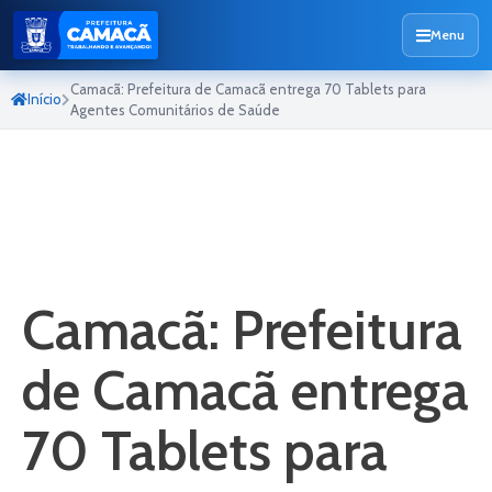
Menu
Camacã: Prefeitura de Camacã entrega 70 Tablets para
Início
Agentes Comunitários de Saúde
Camacã: Prefeitura
de Camacã entrega
70 Tablets para