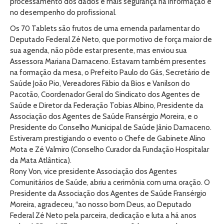
processamento dos dados e mais segurança na informação e
no desempenho do profissional.
Os 70 Tablets são frutos de uma emenda parlamentar do
Deputado Federal Zé Neto, que por motivo de força maior de
sua agenda, não pôde estar presente, mas enviou sua
Assessora Mariana Damaceno. Estavam também presentes
na formação da mesa, o Prefeito Paulo do Gás, Secretário de
Saúde João Pio, Vereadores Fábio da Bios e Vanilson do
Pacotão, Coordenador Geral do Sindicato dos Agentes de
Saúde e Diretor da Federação Tobias Albino, Presidente da
Associação dos Agentes de Saúde Fransérgio Moreira, e o
Presidente do Conselho Municipal de Saúde Jânio Damaceno.
Estiveram prestigiando o evento o Chefe de Gabinete Alino
Mota e Zé Valmiro (Conselho Curador da Fundação Hospitalar
da Mata Atlântica).
Rony Von, vice presidente Associação dos Agentes
Comunitários de Saúde, abriu a cerimônia com uma oração. O
Presidente da Associação dos Agentes de Saúde Fransérgio
Moreira, agradeceu, “ao nosso bom Deus, ao Deputado
Federal Zé Neto pela parceira, dedicação e luta a há anos