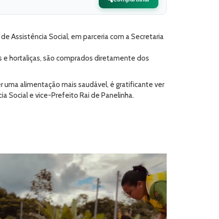
e Assistência Social, em parceria com a Secretaria
as e hortaliças, são comprados diretamente dos
 uma alimentação mais saudável, é gratificante ver
a Social e vice-Prefeito Rai de Panelinha.