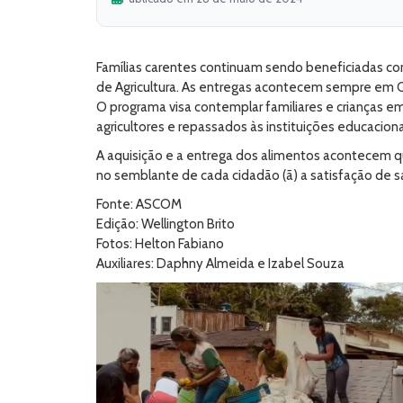
Famílias carentes continuam sendo beneficiadas com
de Agricultura. As entregas acontecem sempre em Ca
O programa visa contemplar familiares e crianças e
agricultores e repassados às instituições educaciona
A aquisição e a entrega dos alimentos acontecem qu
no semblante de cada cidadão (ã) a satisfação de sa
Fonte: ASCOM
Edição: Wellington Brito
Fotos: Helton Fabiano
Auxiliares: Daphny Almeida e Izabel Souza