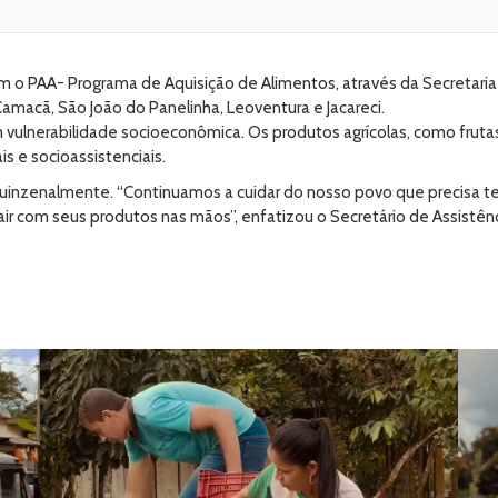
 o PAA- Programa de Aquisição de Alimentos, através da Secretaria d
macã, São João do Panelinha, Leoventura e Jacareci.
m vulnerabilidade socioeconômica. Os produtos agrícolas, como frut
is e socioassistenciais.
inzenalmente. “Continuamos a cuidar do nosso povo que precisa ter
ir com seus produtos nas mãos”, enfatizou o Secretário de Assistênci