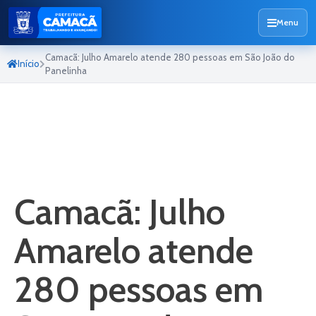
Menu
Camacã: Julho Amarelo atende 280 pessoas em São João do
Início
Panelinha
Camacã: Julho
Amarelo atende
280 pessoas em