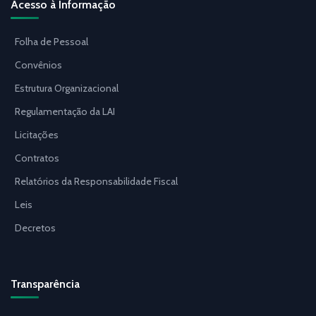
Acesso à Informação
Folha de Pessoal
Convênios
Estrutura Organizacional
Regulamentação da LAI
Licitações
Contratos
Relatórios da Responsabilidade Fiscal
Leis
Decretos
Transparência