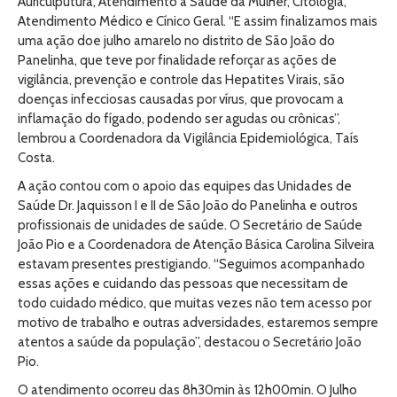
Auriculputura, Atendimento a Saúde da Mulher, Citologia,
Atendimento Médico e Cínico Geral. “E assim finalizamos mais
uma ação doe julho amarelo no distrito de São João do
Panelinha, que teve por finalidade reforçar as ações de
vigilância, prevenção e controle das Hepatites Virais, são
doenças infecciosas causadas por vírus, que provocam a
inflamação do fígado, podendo ser agudas ou crônicas”,
lembrou a Coordenadora da Vigilância Epidemiológica, Taís
Costa.
A ação contou com o apoio das equipes das Unidades de
Saúde Dr. Jaquisson I e II de São João do Panelinha e outros
profissionais de unidades de saúde. O Secretário de Saúde
João Pio e a Coordenadora de Atenção Básica Carolina Silveira
estavam presentes prestigiando. “Seguimos acompanhado
essas ações e cuidando das pessoas que necessitam de
todo cuidado médico, que muitas vezes não tem acesso por
motivo de trabalho e outras adversidades, estaremos sempre
atentos a saúde da população”, destacou o Secretário João
Pio.
O atendimento ocorreu das 8h30min às 12h00min. O Julho