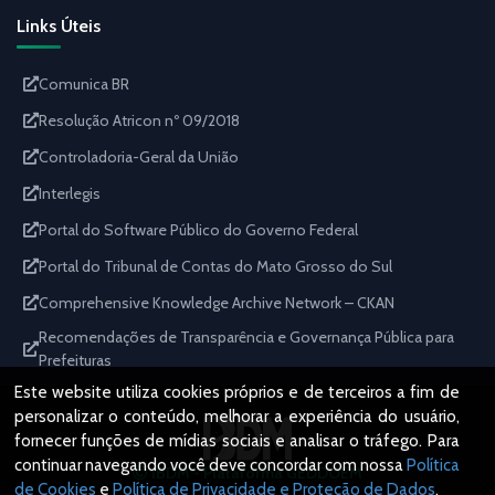
Links Úteis
Comunica BR
Resolução Atricon nº 09/2018
Controladoria-Geral da União
Interlegis
Portal do Software Público do Governo Federal
Portal do Tribunal de Contas do Mato Grosso do Sul
Comprehensive Knowledge Archive Network – CKAN
Recomendações de Transparência e Governança Pública para
Prefeituras
Este website utiliza cookies próprios e de terceiros a fim de
personalizar o conteúdo, melhorar a experiência do usuário,
fornecer funções de mídias sociais e analisar o tráfego. Para
continuar navegando você deve concordar com nossa
Política
IBDM - Plataforma GEDDOEM
de Cookies
e
Política de Privacidade e Proteção de Dados
.