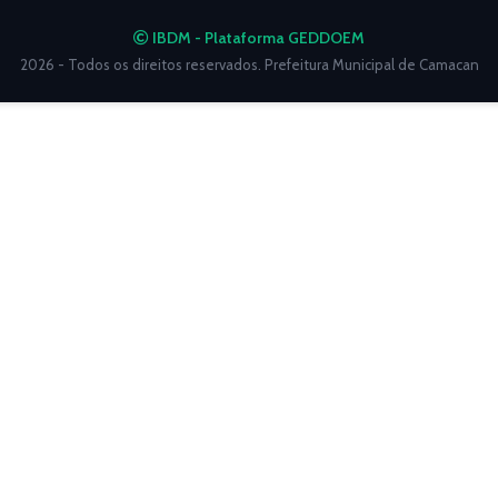
IBDM - Plataforma GEDDOEM
2026 - Todos os direitos reservados. Prefeitura Municipal de Camacan