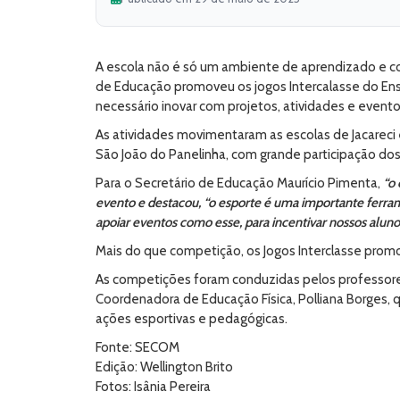
A escola não é só um ambiente de aprendizado e c
de Educação promoveu os jogos Intercalasse do Ensi
necessário inovar com projetos, atividades e event
As atividades movimentaram as escolas de Jacareci 
São João do Panelinha, com grande participação dos
Para o Secretário de Educação Maurício Pimenta,
“o 
evento e destacou, “o esporte é uma importante ferram
apoiar eventos como esse, para incentivar nossos aluno
Mais do que competição, os Jogos Interclasse prom
As competições foram conduzidas pelos professores 
Coordenadora de Educação Física, Polliana Borges, q
ações esportivas e pedagógicas.
Fonte: SECOM
Edição: Wellington Brito
Fotos: Isânia Pereira