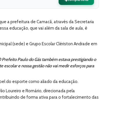
e a prefeitura de Camacã, através da Secretaria
essa educação, que vai além da sala de aula, é
icipal (sede) e Grupo Escolar Clériston Andrade em
. O Prefeito Paulo do Gás também estava prestigiando o
e escolar e nossa gestão não vai medir esforços para
apel do esporte como aliado da educação.
io Loureiro e Romário, direcionada pela
ntribuindo de forma ativa para o fortalecimento das