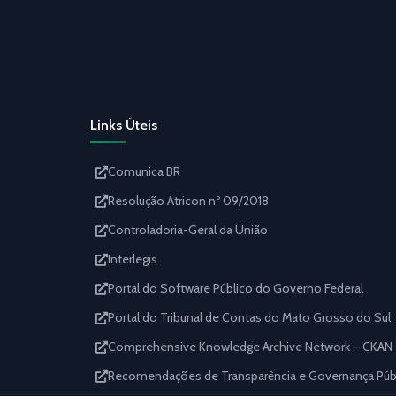
Links Úteis
Comunica BR
Resolução Atricon nº 09/2018
Controladoria-Geral da União
Interlegis
Portal do Software Público do Governo Federal
Portal do Tribunal de Contas do Mato Grosso do Sul
Comprehensive Knowledge Archive Network – CKAN
Recomendações de Transparência e Governança Públi