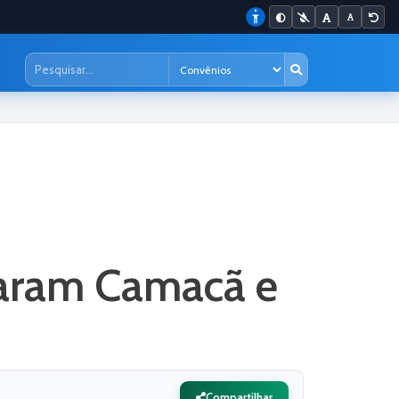
taram Camacã e
Compartilhar