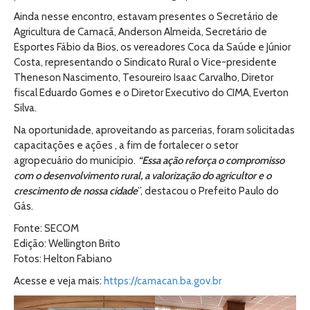
Ainda nesse encontro, estavam presentes o Secretário de
Agricultura de Camacã, Anderson Almeida, Secretário de
Esportes Fábio da Bios, os vereadores Coca da Saúde e Júnior
Costa, representando o Sindicato Rural o Vice-presidente
Theneson Nascimento, Tesoureiro Isaac Carvalho, Diretor
fiscal Eduardo Gomes e o Diretor Executivo do CIMA, Everton
Silva.
Na oportunidade, aproveitando as parcerias, foram solicitadas
capacitações e ações , a fim de fortalecer o setor
agropecuário do município.
“Essa ação reforça o compromisso
com o desenvolvimento rural, a valorização do agricultor e o
crescimento de nossa cidade
”, destacou o Prefeito Paulo do
Gás.
Fonte: SECOM
Edição: Wellington Brito
Fotos: Helton Fabiano
Acesse e veja mais:
https://camacan.ba.gov.br