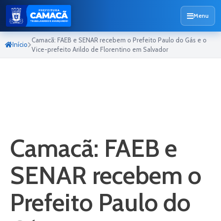
Menu
Camacã: FAEB e SENAR recebem o Prefeito Paulo do Gás e o
Início
Vice-prefeito Arildo de Florentino em Salvador
Camacã: FAEB e
SENAR recebem o
Prefeito Paulo do