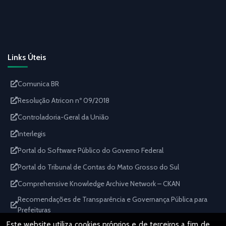
Links Úteis
Comunica BR
Resolução Atricon nº 09/2018
Controladoria-Geral da União
Interlegis
Portal do Software Público do Governo Federal
Portal do Tribunal de Contas do Mato Grosso do Sul
Comprehensive Knowledge Archive Network – CKAN
Recomendações de Transparência e Governança Pública para
Prefeituras
Este website utiliza cookies próprios e de terceiros a fim de