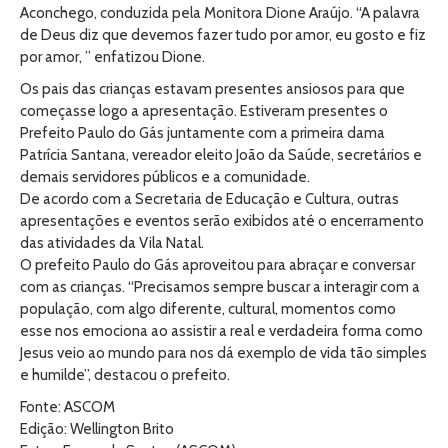
Aconchego, conduzida pela Monitora Dione Araújo. “A palavra
de Deus diz que devemos fazer tudo por amor, eu gosto e fiz
por amor, ” enfatizou Dione.
Os pais das crianças estavam presentes ansiosos para que
começasse logo a apresentação. Estiveram presentes o
Prefeito Paulo do Gás juntamente com a primeira dama
Patrícia Santana, vereador eleito João da Saúde, secretários e
demais servidores públicos e a comunidade.
De acordo com a Secretaria de Educação e Cultura, outras
apresentações e eventos serão exibidos até o encerramento
das atividades da Vila Natal.
O prefeito Paulo do Gás aproveitou para abraçar e conversar
com as crianças. “Precisamos sempre buscar a interagir com a
população, com algo diferente, cultural, momentos como
esse nos emociona ao assistir a real e verdadeira forma como
Jesus veio ao mundo para nos dá exemplo de vida tão simples
e humilde”, destacou o prefeito.
Fonte: ASCOM
Edição: Wellington Brito