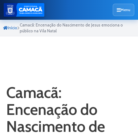
Menu
Camacã: Encenação do Nascimento de Jesus emociona o
Início
público na Vila Natal
Camacã:
Encenação do
Nascimento de