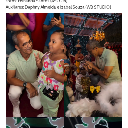
Fotos: Fernanda Santos (ASCOM)
Auxiliares: Daphny Almeida e Izabel Souza (WB STUDIO)