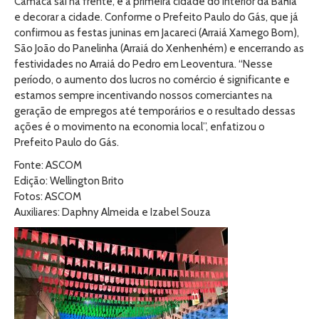
Camacã sai na frente, é a primeira cidade do interior da Bahia
e decorar a cidade. Conforme o Prefeito Paulo do Gás, que já
confirmou as festas juninas em Jacareci (Arraiá Xamego Bom),
São João do Panelinha (Arraiá do Xenhenhém) e encerrando as
festividades no Arraiá do Pedro em Leoventura. “Nesse
período, o aumento dos lucros no comércio é significante e
estamos sempre incentivando nossos comerciantes na
geração de empregos até temporários e o resultado dessas
ações é o movimento na economia local”, enfatizou o
Prefeito Paulo do Gás.
Fonte: ASCOM
Edição: Wellington Brito
Fotos: ASCOM
Auxiliares: Daphny Almeida e Izabel Souza