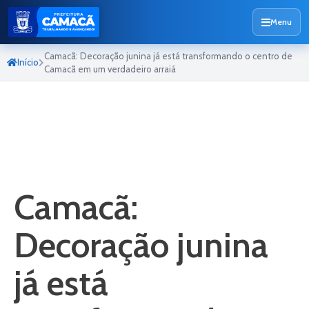
Menu
Camacã: Decoração junina já está transformando o centro de
Início
Camacã em um verdadeiro arraiá
Camacã:
Decoração junina
já está