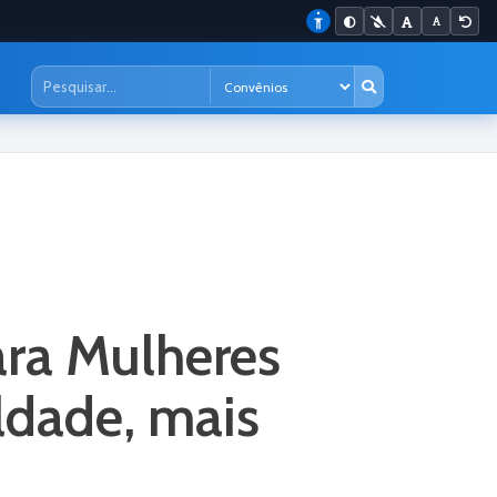
ara Mulheres
ldade, mais