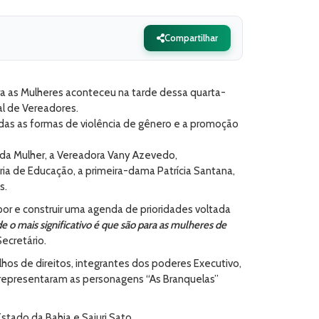
Compartilhar
ara as Mulheres aconteceu na tarde dessa quarta-
al de Vereadores.
odas as formas de violência de gênero e a promoção
s da Mulher, a Vereadora Vany Azevedo,
aria de Educação, a primeira-dama Patrícia Santana,
s.
opor e construir uma agenda de prioridades voltada
 o mais significativo é que são para as mulheres de
Secretário.
lhos de direitos, integrantes dos poderes Executivo,
e representaram as personagens “As Branquelas”
tado da Bahia e Saiuri Sato.