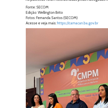
Fonte: SECOM
Edição: Wellington Brito
Fotos: Fernanda Santos (SECOM)
Acesse e veja mais:
https://camacan.ba.gov.br