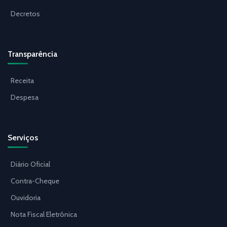
Decretos
Transparência
Receita
Despesa
Serviços
Diário Oficial
Contra-Cheque
Ouvidoria
Nota Fiscal Eletrônica