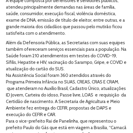
A equipe composta por defensores e servidores públicos,
atendeu principalmente demandas nas áreas de família,
saúde, consumidor, execução fiscal, violência doméstica,
exame de DNA, emissão de título de eleitor, entre outras, e a
grande maioria dos cidadãos que passou pelo mutirão ficou
satisfeita com o atendimento.
Além da Defensoria Pública, as Secretarias com suas equipes
também ofereceram serviços essenciais para a população. Na
Saúde foram 210 atendimentos em testes do COVID-19,
Sífilis, Hepatite e HIV, vacinação do Sarampo, Gripe, e COVID e
atualização do cartão do SUS.
Na Assistência Social foram 360 atendidos através do
Programa Primeira Infância no SUAS, CREAS, CRAS E CRAM,
que atenderam no Auxílio Brasil, Cadastro Único, atualizações
ID Jovem, Carteira do idoso, Passe livre, LOAS e requisição da
Certidão de nascimento. A Secretaria de Agricultura e Meio
Ambiente fez entrega do CEFIR, propostas de DAPS e
execução do CEFIR e CAR.
Para o vice-prefeito Rai de Panelinha, que representou o
prefeito Paulo do Gás que está em viagem a Brasília, “Camacã