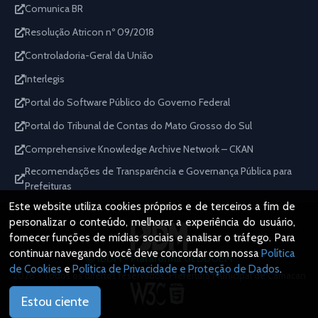
Comunica BR
Resolução Atricon nº 09/2018
Controladoria-Geral da União
Interlegis
Portal do Software Público do Governo Federal
Portal do Tribunal de Contas do Mato Grosso do Sul
Comprehensive Knowledge Archive Network – CKAN
Recomendações de Transparência e Governança Pública para
Prefeituras
Este website utiliza cookies próprios e de terceiros a fim de
personalizar o conteúdo, melhorar a experiência do usuário,
fornecer funções de mídias sociais e analisar o tráfego. Para
continuar navegando você deve concordar com nossa
Política
IBDM - Plataforma GEDDOEM
de Cookies
e
Política de Privacidade e Proteção de Dados
.
2026 - Todos os direitos reservados. Prefeitura Municipal de Camacan
Estou ciente