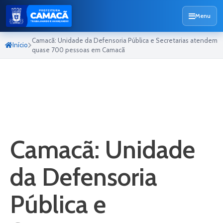
Menu
Camacã: Unidade da Defensoria Pública e Secretarias atendem
Início
quase 700 pessoas em Camacã
Camacã: Unidade
da Defensoria
Pública e