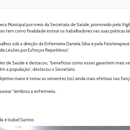
oteca Municipal por meio da Secretaria de Saúde, promovido pela Vig
 tem como finalidade instruir os trabalhadores nas suas práticas labo
hos sob a direção da Enfermeira Daniela Silva e pela Fisioterapeuta
e Lesões por Esforços Repetitivos”.
des de Saúde e destacou, “benefícios como esses garantem mais se
ém a população”, destacou o Secretário.
 objetivo maior é tornar as serventes (os) ainda mais efetivas nas f
nusear” lembrou a enfermeira.
ida e Izabel Santos