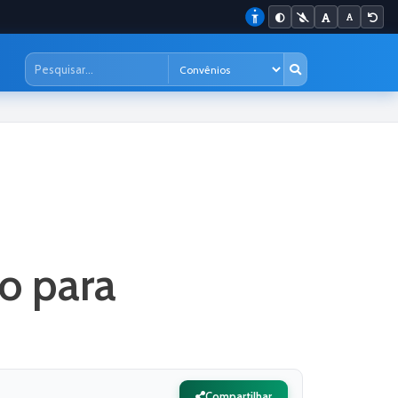
ão para
Compartilhar