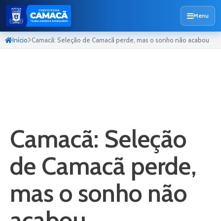
Menu
Início
Camacã: Seleção de Camacã perde, mas o sonho não acabou
Camacã: Seleção
de Camacã perde,
mas o sonho não
acabou