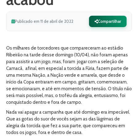
Publicado em 11 de abril de 2022
Compartilhar
Os milhares de torcedores que compareceram ao estádio
Ribeirão na tarde desse domingo (10/04), não foram apenas
para assistir a um jogo, mas, foram jogar com a seleção de
Camacã, afinal, em especial a torcida a Fúria, fazem parte de
uma mesma Nação, a Nação verde e amarela, que desde o
início da Copa entraram em campo, gritaram, comemoraram,
se emocionaram, e até em momentos de tensão. O título não
será mais possível, mas, o troféu da alegria, entusiasmo, foi
conquistado dentro e fora de campo.
Nada vai apagar a campanha que até domingo era impecável.
Que as gotas do suor de vocês sejam as das lágrimas de
alegria da torcida que fez a sua parte, que compareceu em
todos os jogos, fora e dentro de casa.