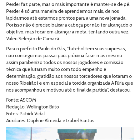
Perder faz parte, mas o mais importante é manter-se de pé.
Perder é só uma maneira de aprendermos mais, de nos
lapidarmos até estarmos prontos para a uma nova jornada.
Por isso não é preciso baixar a cabeça por não ter alcançado o
objetivo, mas focar em alcançar a meta, tentando outra vez.
Valeu Seleção de Camacã.
Para o prefeito Paulo do Gás, “futebol tem suas surpresas,
não conseguimos passar para próxima fase, mas mesmo
assim parabenizo todos os nossos jogadores e comissão
técnica que lutaram muito com todo empenho e
determinação, gratidão aos nossos torcedores que lotaram o
nosso Ribeirão) e em especial a torcida organizada A Fúria que
nos acompanhou e motivou até o final da partida”, destacou.
Fonte: ASCOM
Redação: Wellington Brito
Fotos: Patrick Vidal
Auxiliares: Daphne Almeida e Izabel Santos