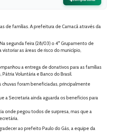
as de famílias. A prefeitura de Camacã através da
. Na segunda feira (28/03) o 4° Grupamento de
istoriar as áreas de risco do município,
companhou a entrega de donativos para as famílias
átria Voluntária e Banco do Brasil.
as chuvas foram beneficiadas, principalmente
e a Secretaria ainda aguarda os benefícios para
cia onde pegou todos de surpresa, mas que a
cretária.
radecer ao prefeito Paulo do Gás, a equipe da