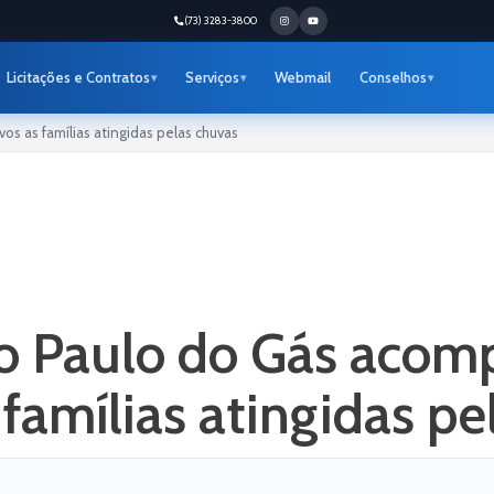
(73) 3283-3800
Licitações e Contratos
Serviços
Webmail
Conselhos
s as famílias atingidas pelas chuvas
to Paulo do Gás acom
famílias atingidas pe