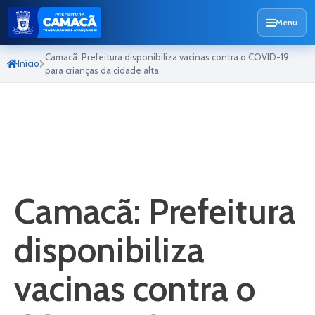
Menu
Camacã: Prefeitura disponibiliza vacinas contra o COVID-19
Início
para crianças da cidade alta
Camacã: Prefeitura
disponibiliza
vacinas contra o