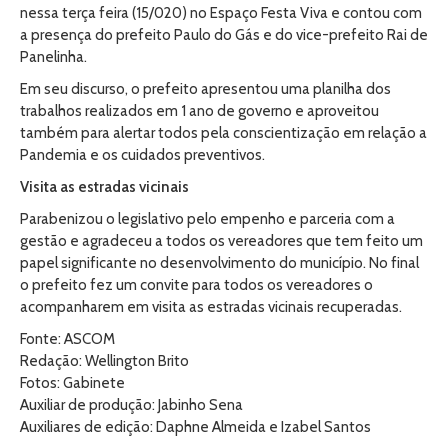
nessa terça feira (15/020) no Espaço Festa Viva e contou com
a presença do prefeito Paulo do Gás e do vice-prefeito Rai de
Panelinha.
Em seu discurso, o prefeito apresentou uma planilha dos
trabalhos realizados em 1 ano de governo e aproveitou
também para alertar todos pela conscientização em relação a
Pandemia e os cuidados preventivos.
Visita as estradas vicinais
Parabenizou o legislativo pelo empenho e parceria com a
gestão e agradeceu a todos os vereadores que tem feito um
papel significante no desenvolvimento do município. No final
o prefeito fez um convite para todos os vereadores o
acompanharem em visita as estradas vicinais recuperadas.
Fonte: ASCOM
Redação: Wellington Brito
Fotos: Gabinete
Auxiliar de produção: Jabinho Sena
Auxiliares de edição: Daphne Almeida e Izabel Santos