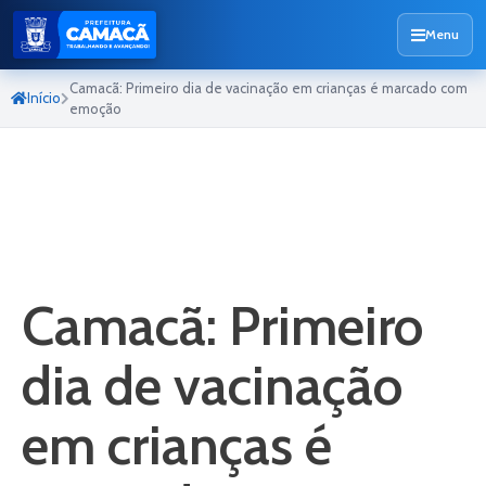
Menu
Camacã: Primeiro dia de vacinação em crianças é marcado com
Início
emoção
Camacã: Primeiro
dia de vacinação
em crianças é