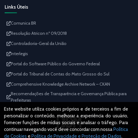
Links Úteis
Comunica BR
Resolução Atricon nº 09/2018
Controladoria-Geral da União
Interlegis
Portal do Software Público do Governo Federal
Portal do Tribunal de Contas do Mato Grosso do Sul
Comprehensive Knowledge Archive Network – CKAN
Recomendações de Transparência e Governança Pública para
Prefeituras
Este website utiliza cookies próprios e de terceiros a fim de
personalizar o conteúdo, melhorar a experiência do usuário,
fornecer funções de mídias sociais e analisar o tráfego. Para
continuar navegando você deve concordar com nossa
Política
IBDM - Plataforma GEDDOEM
de Cookies
e
Política de Privacidade e Proteção de Dados
.