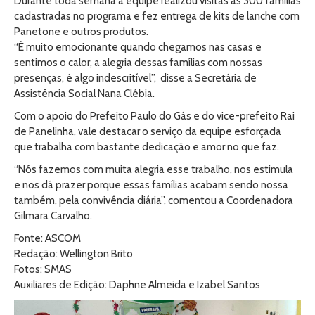
Durante toda semana a equipe realizou visitas as 300 famílias
cadastradas no programa e fez entrega de kits de lanche com
Panetone e outros produtos.
“É muito emocionante quando chegamos nas casas e
sentimos o calor, a alegria dessas famílias com nossas
presenças, é algo indescritível”, disse a Secretária de
Assistência Social Nana Clébia.
Com o apoio do Prefeito Paulo do Gás e do vice-prefeito Rai
de Panelinha, vale destacar o serviço da equipe esforçada
que trabalha com bastante dedicação e amor no que faz.
“Nós fazemos com muita alegria esse trabalho, nos estimula
e nos dá prazer porque essas famílias acabam sendo nossa
também, pela convivência diária”, comentou a Coordenadora
Gilmara Carvalho.
Fonte: ASCOM
Redação: Wellington Brito
Fotos: SMAS
Auxiliares de Edição: Daphne Almeida e Izabel Santos