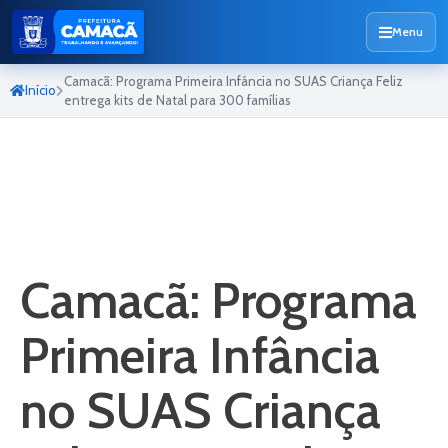
Menu
Camacã: Programa Primeira Infância no SUAS Criança Feliz
Início
entrega kits de Natal para 300 famílias
Camacã: Programa
Primeira Infância
no SUAS Criança