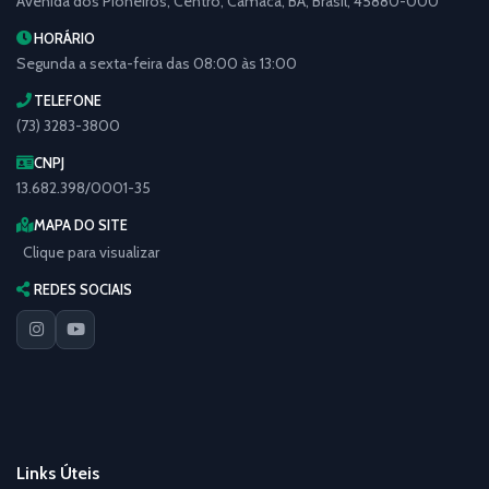
Avenida dos Pioneiros, Centro, Camacã, BA, Brasil, 45880-000
HORÁRIO
Segunda a sexta-feira das 08:00 às 13:00
TELEFONE
(73) 3283-3800
CNPJ
13.682.398/0001-35
MAPA DO SITE
Clique para visualizar
REDES SOCIAIS
Links Úteis