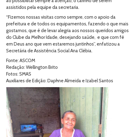
ao possibilitar sempre a atenção, o carinho de serem
assistidos pela equipe da secretaria.
“Fizemos nossas visitas como sempre, com o apoio da
prefeitura e de todos os equipamentos, fazendo o que mais
gostamos, que é de levar alegria aos nossos queridos amigos
do Clube da Melhor Idade, desejando saúde, e que com fé
em Deus ano que vem estaremos juntinhos”, enfatizou a
Secretária de Assistência Social Ana Clébia.
Fonte: ASCOM
Redação: Wellington Brito
Fotos: SMAS
Auxiliares de Edição: Daphne Almeida e Izabel Santos