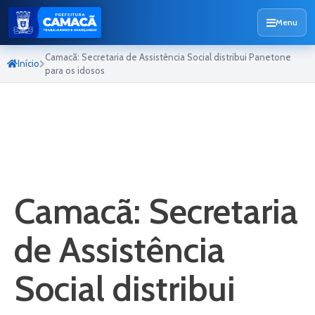
Menu
Camacã: Secretaria de Assistência Social distribui Panetone
Início
para os idosos
Camacã: Secretaria
de Assistência
Social distribui