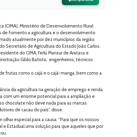
ca (CIMA), Ministério de Desenvolvimento Rural
icas de fomento a agricultura e o desenvolvimento
formado atualmente por dez municípios da região.
 Secretário de Agricultura do Estado João Carlos,
residente do CIMA, Ferlú Mansur de Arataca e
nistração Gildo Batista, engenheiros, técnicos
o de frutas como o cajá e o cajá-manga, bem como a
ância da agricultura na geração de emprego e renda.
ra com um enorme potencial para a ampliação e
o chocolate não deve nada para as marcas
utores de cacau do país”, disse.
olhar especial para a causa. “Para que os nossos
eral e Estadual uma solução para que aqueles que por
cou.