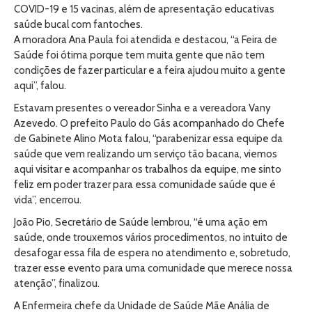
COVID-19 e 15 vacinas, além de apresentação educativas
saúde bucal com fantoches.
A moradora Ana Paula foi atendida e destacou, “a Feira de
Saúde foi ótima porque tem muita gente que não tem
condições de fazer particular e a feira ajudou muito a gente
aqui”, falou.
Estavam presentes o vereador Sinha e a vereadora Vany
Azevedo. O prefeito Paulo do Gás acompanhado do Chefe
de Gabinete Alino Mota falou, “parabenizar essa equipe da
saúde que vem realizando um serviço tão bacana, viemos
aqui visitar e acompanhar os trabalhos da equipe, me sinto
feliz em poder trazer para essa comunidade saúde que é
vida”, encerrou.
João Pio, Secretário de Saúde lembrou, “é uma ação em
saúde, onde trouxemos vários procedimentos, no intuito de
desafogar essa fila de espera no atendimento e, sobretudo,
trazer esse evento para uma comunidade que merece nossa
atenção”, finalizou.
A Enfermeira chefe da Unidade de Saúde Mãe Anália de