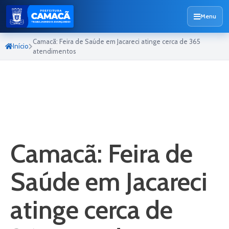
Menu
Camacã: Feira de Saúde em Jacareci atinge cerca de 365
Início
atendimentos
Camacã: Feira de
Saúde em Jacareci
atinge cerca de