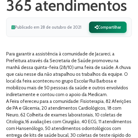
365 atendimentos
Publicado em 28 de outubro de 2021
Compartilhar
Para garantir a assistência à comunidade de Jacareci, a
Prefeitura através da Secretaria de Saúde promoveu na
manhã dessa quinta-feira (28/10) uma feira de saúde. A chuva
que caiu nesse dia não atrapalhou os trabalhos da equipe. O
local da feira aconteceu no grupo Escolar Rui Barbosa e
mobilizou mais de 50 pessoas da saúde e outros envolvidos
indiretamente e contou com o apoio da Medicam.
A Feira ofereceu para a comunidade: Fisioterapia, 82 Aferições
de PA e Glicemia, 20 atendimentos Cardiológicos, 18 com
Neuro, 62 Colheita de exames laboratoriais, 10 coletas de
Citologia,16 avaliações com Cirurgião, 40 ECG, 11 atendimentos
com Hansenólogo, 50 atendimentos odontológicos com
entrega de kits de saúde bucal, 30 coletas de teste rápido do