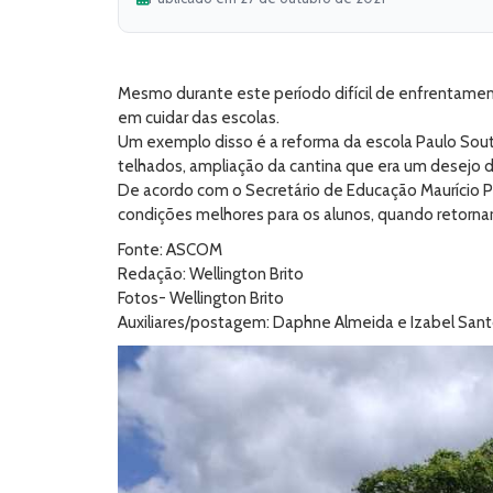
Mesmo durante este período difícil de enfrentament
em cuidar das escolas.
Um exemplo disso é a reforma da escola Paulo Souto 
telhados, ampliação da cantina que era um desejo d
De acordo com o Secretário de Educação Maurício P
condições melhores para os alunos, quando retornare
Fonte: ASCOM
Redação: Wellington Brito
Fotos- Wellington Brito
Auxiliares/postagem: Daphne Almeida e Izabel San