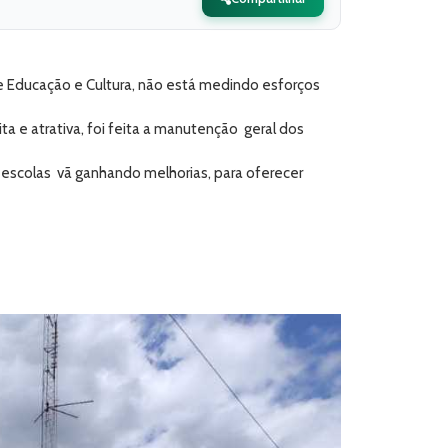
de Educação e Cultura, não está medindo esforços
a e atrativa, foi feita a manutenção geral dos
escolas vã ganhando melhorias, para oferecer