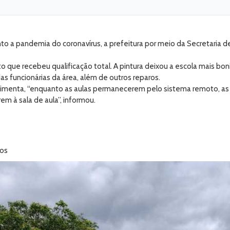
o a pandemia do coronavírus, a prefeitura por meio da Secretaria 
que recebeu qualificação total. A pintura deixou a escola mais bonit
as funcionárias da área, além de outros reparos.
imenta, “enquanto as aulas permanecerem pelo sistema remoto, as 
m à sala de aula”, informou.
tos