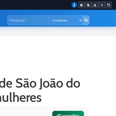
 de São João do
mulheres
Compartilhar