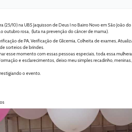
 (25/10) na UBS Jaquisson de Deus I no Bairro Novo em São João d
o outubro rosa, (luta na prevenção do câncer de mama).
rificação de PA, Verificação de Glicemia, Colheita de exames, Atuali
de sorteios de brindes.
nar esse momento com essas pessoas especiais, toda essa mulherad
ormação e esclarecimentos, deixo meu simples recadinho, meninas, 
restigiando o evento.
tos