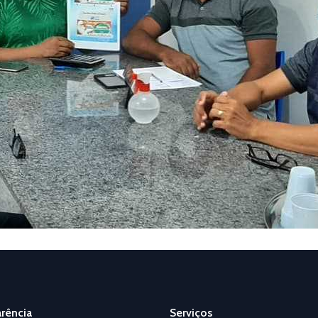
rência
Serviços