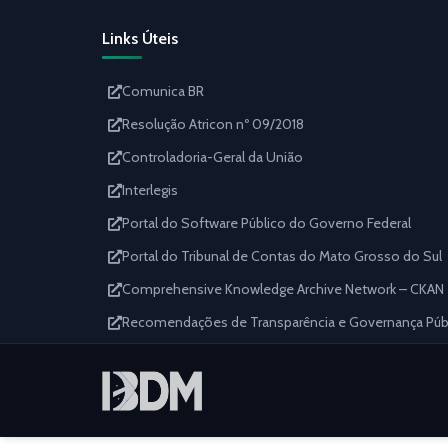
Links Úteis
Comunica BR
Resolução Atricon nº 09/2018
Controladoria-Geral da União
Interlegis
Portal do Software Público do Governo Federal
Portal do Tribunal de Contas do Mato Grosso do Sul
Comprehensive Knowledge Archive Network – CKAN
Recomendações de Transparência e Governança Públi