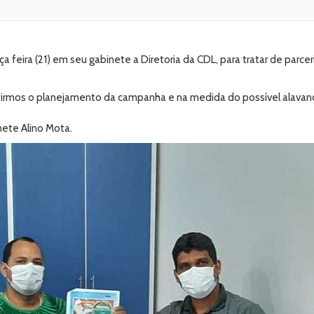
a feira (21) em seu gabinete a Diretoria da CDL, para tratar de parc
cutirmos o planejamento da campanha e na medida do possível alavanc
ete Alino Mota.