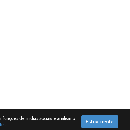
r funções de mídias sociais e analisar o
Estou ciente
dos
.