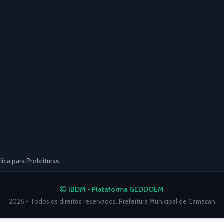
ca para Prefeituras
IBDM - Plataforma GEDDOEM
2026 - Todos os direitos reservados. Prefeitura Municipal de Camacan