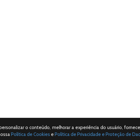
 personalizar o conteúdo, melhorar a experiência do usuário, fornece
nossa
Política de Cookies
e
Política de Privacidade e Proteção de Da