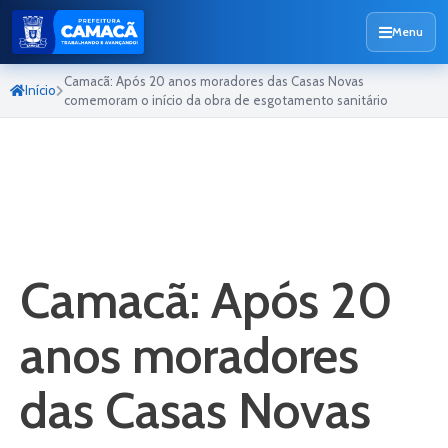
Menu
Camacã: Após 20 anos moradores das Casas Novas
Início
comemoram o início da obra de esgotamento sanitário
Camacã: Após 20
anos moradores
das Casas Novas