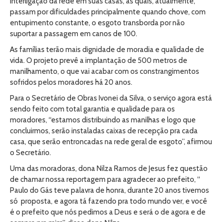
interligação da rede em suas casas, as quais, atualmente,
passam por dificuldades principalmente quando chove, com
entupimento constante, o esgoto transborda por não
suportar a passagem em canos de 100.
As famílias terão mais dignidade de moradia e qualidade de
vida. O projeto prevê a implantação de 500 metros de
manilhamento, o que vai acabar com os constrangimentos
sofridos pelos moradores há 20 anos.
Para o Secretário de Obras Ivonei da Silva, o serviço agora está
sendo feito com total garantia e qualidade para os
moradores, “estamos distribuindo as manilhas e logo que
concluirmos, serão instaladas caixas de recepção pra cada
casa, que serão entroncadas na rede geral de esgoto”, afirmou
o Secretário.
Uma das moradoras, dona Nilza Ramos de Jesus fez questão
de chamar nossa reportagem para agradecer ao prefeito, “
Paulo do Gás teve palavra de honra, durante 20 anos tivemos
só proposta, e agora tá fazendo pra todo mundo ver, e você
é o prefeito que nós pedimos a Deus e será o de agora e de