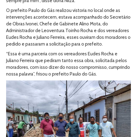
sempre pra mim”, disse dona Nilza.
O prefeito Paulo do Gás realizou vistoria no local onde as
intervenções acontecem, estava acompanhado do Secretário
de Obras Ivonei, Chefe de Gabinete Alino Mota, do
Administrador de Leoventura Toinho Rocha e dos vereadores
Eudes Rocha e Juliano Ferreira, esses ouviram dos moradores o
pedido e passaram a solicitação para o prefeito.
“Essa é uma parceria com os vereadores Eudes Rocha e
Juliano Ferreira que pediram tanto essa obra, solicitada pelos
moradores, com isso dizer do nosso compromisso, cumprindo
nossa palavra”, frisou o prefeito Paulo do Gás.