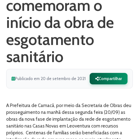
comemoram o
início da obra de
esgotamento
sanitário
Publicado em 20 de setembro de 2021
Compartilhar
A Prefeitura de Camacã, por meio da Secretaria de Obras deu
prosseguimento na manhã dessa segunda feira (20/09) as
obras da nova fase de implantação da rede de esgotamento
sanitário nas Casas Novas em Leoventura com recursos
próprios. Centenas de famílias serão beneficiadas com a