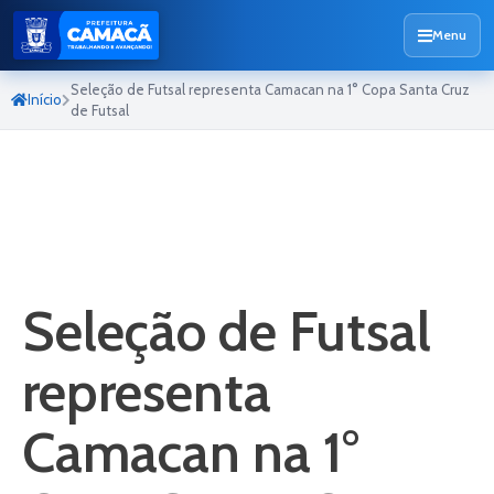
Menu
Seleção de Futsal representa Camacan na 1° Copa Santa Cruz
Início
de Futsal
Seleção de Futsal
representa
Camacan na 1°