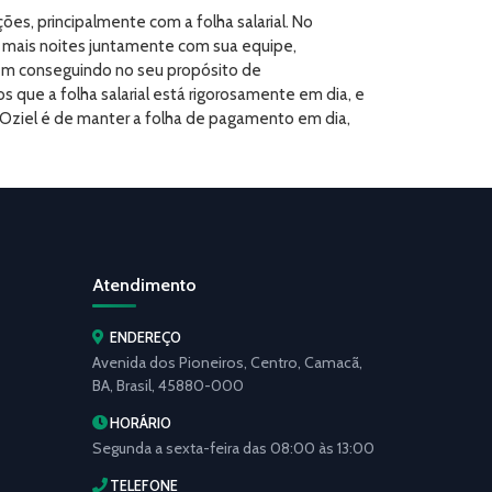
es, principalmente com a folha salarial. No
e mais noites juntamente com sua equipe,
vem conseguindo no seu propósito de
que a folha salarial está rigorosamente em dia, e
o Oziel é de manter a folha de pagamento em dia,
Atendimento
ENDEREÇO
Avenida dos Pioneiros, Centro, Camacã,
BA, Brasil, 45880-000
HORÁRIO
Segunda a sexta-feira das 08:00 às 13:00
TELEFONE