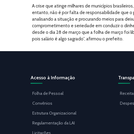
A crise que atinge milhares de municípios brasileir
entanto, não é por falta de responsabilidade que 
analisando a situação e procurando meios para dei
comprometimento e seriedade em conduzir o dinheir
desde o dia 28 de março que a folha de março foi l
pois salário é algo sagrado”, afirmou o prefeito.
Acesso à Informação
Transpa
Folha de Pessoal
Receita
Convênios
Despes
Estrutura Organizacional
Regulamentação da LAI
Licitações