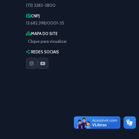
(73) 3283-3800
CNPJ
13.682.398/0001-35
MAPA DO SITE
Clique para visualizar
REDES SOCIAIS