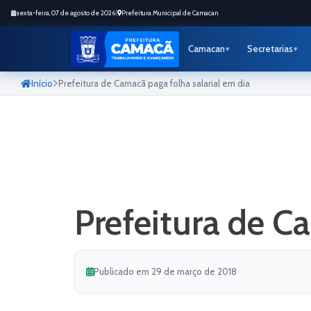
sexta-feira, 07 de agosto de 2026
|
Prefeitura Municipal de Camacan
Camacan
Secretarias
Início
Prefeitura de Camacã paga folha salarial em dia
Prefeitura de C
Publicado em 29 de março de 2018