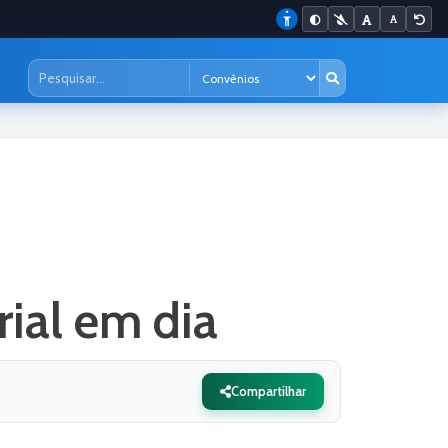
rial em dia
Compartilhar