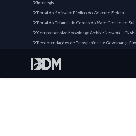
Interlegis
Portal do Software Público do Governo Federal
Portal do Tribunal de Contas do Mato Grosso do Sul
Comprehensive Knowledge Archive Network – CKAN
Recomendações de Transparência e Governança Públi