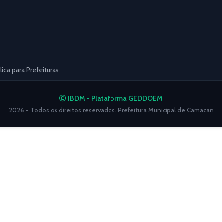
ca para Prefeituras
IBDM - Plataforma GEDDOEM
2026 - Todos os direitos reservados. Prefeitura Municipal de Camacan