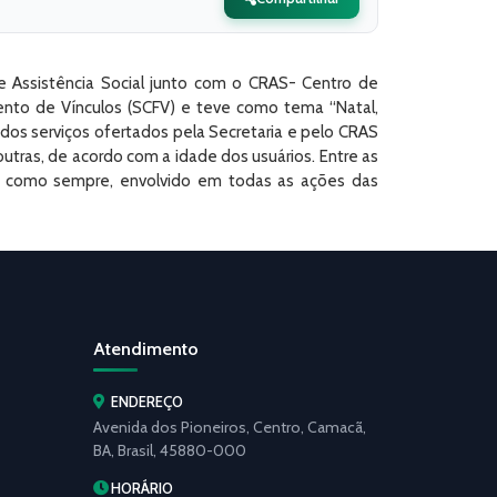
e Assistência Social junto com o CRAS- Centro de
mento de Vínculos (SCFV) e teve como tema “Natal,
dos serviços ofertados pela Secretaria e pelo CRAS
outras, de acordo com a idade dos usuários. Entre as
iel como sempre, envolvido em todas as ações das
Atendimento
ENDEREÇO
Avenida dos Pioneiros, Centro, Camacã,
BA, Brasil, 45880-000
HORÁRIO