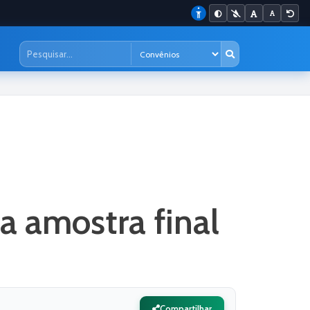
za amostra final
Compartilhar