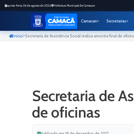
quinta-feira, 06 de agosto de 2026
|
Prefeitura Municipal de Camacan
Camacan
Secretarias
Início
Secretaria de Assistência Social realiza amostra final de oficin
Secretaria de As
de oficinas
Publicado em 19 de dezembro de 2017