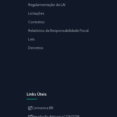
Regulamentação da LAI
Licitações
Contratos
Relatórios da Responsabilidade Fiscal
Leis
Decretos
Links Úteis
Comunica BR
Resolução Atricon nº 09/2018