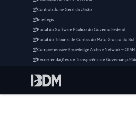
Controladoria-Geral da União
Interlegis
Portal do Software Público do Governo Federal
Portal do Tribunal de Contas do Mato Grosso do Sul
Comprehensive Knowledge Archive Network – CKAN
Recomendações de Transparência e Governança Públi