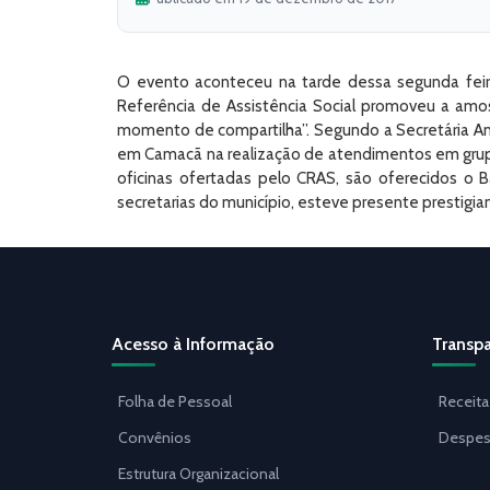
O evento aconteceu na tarde dessa segunda feira
Referência de Assistência Social promoveu a amos
momento de compartilha”. Segundo a Secretária Ana
em Camacã na realização de atendimentos em grupo”. 
oficinas ofertadas pelo CRAS, são oferecidos o 
secretarias do município, esteve presente prestigi
Acesso à Informação
Transpa
Folha de Pessoal
Receita
Convênios
Despes
Estrutura Organizacional