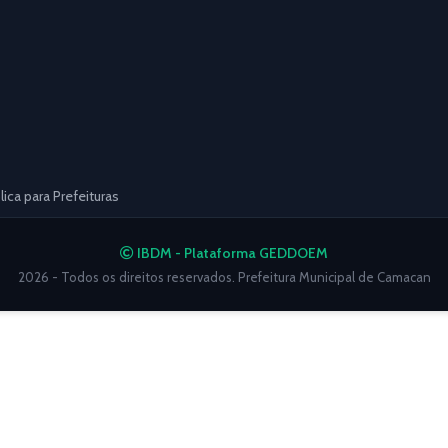
ca para Prefeituras
IBDM - Plataforma GEDDOEM
2026 - Todos os direitos reservados. Prefeitura Municipal de Camacan