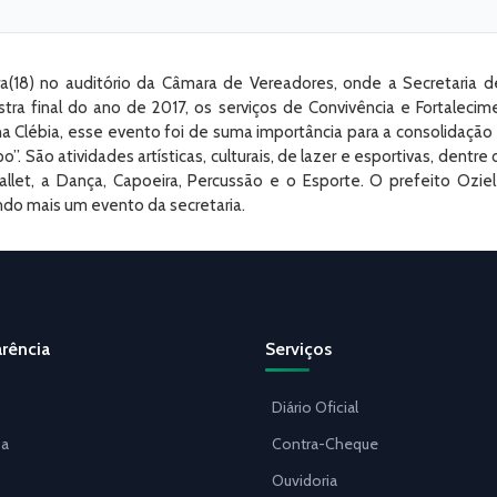
(18) no auditório da Câmara de Vereadores, onde a Secretaria d
tra final do ano de 2017, os serviços de Convivência e Fortaleci
 Clébia, esse evento foi de suma importância para a consolidação 
São atividades artísticas, culturais, de lazer e esportivas, dentre 
Ballet, a Dança, Capoeira, Percussão e o Esporte. O prefeito Oz
ando mais um evento da secretaria.
rência
Serviços
Diário Oficial
a
Contra-Cheque
Ouvidoria