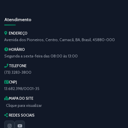
Atendimento
ENDEREÇO
Avenida dos Pioneiros, Centro, Camacã, BA, Brasil, 45880-000
HORÁRIO
Segunda a sexta-feira das 08:00 às 13:00
TELEFONE
(73) 3283-3800
CNPJ
13.682.398/0001-35
MAPA DO SITE
Clique para visualizar
REDES SOCIAIS