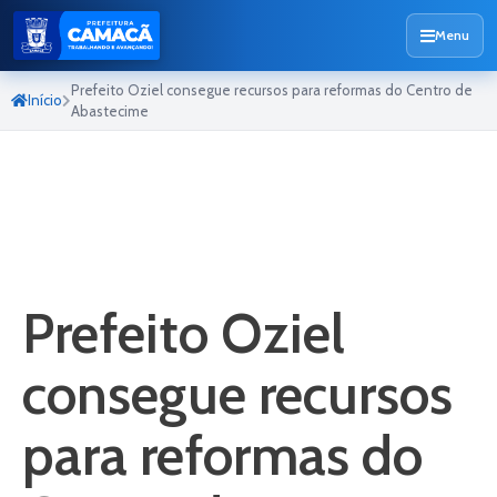
Menu
Prefeito Oziel consegue recursos para reformas do Centro de
Início
Abastecime
Prefeito Oziel
consegue recursos
para reformas do