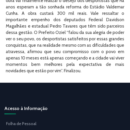
obra vai finalmente realizar o desejo dos desportistas que há
anos esperam a tão sonhada reforma do Estádio Valdemar
Cunha. A obra custará 300 mil reais. Vale ressaltar o
importante empenho dos deputados Federal Davidson
Magalhães e estadual Pedro Tavares que têm sido parceiros
dessa gestão. O Prefeito Oziel “falou da sua alegria de poder
ver o seu povo, os desportistas satisfeitos por essas grandes
conquistas, que na realidade mesmo com as dificuldades que
atravessa, afirmou que seu compromisso com o povo em
apenas 10 meses está apenas começando e a cidade vai viver
momentos bem melhores pela expectativa de mais
novidades que estão por vim”. Finalizou.
Acesso à Informação
Folha de Pessoal